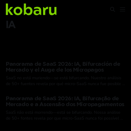
IA
Panorama de SaaS 2026: IA, Bifurcación de
Mercado y el Auge de los Micropagos
SaaS no está muriendo—se está bifurcando. Nuestro análisis
de 50+ fuentes revela por qué micro-SaaS nunca fue posible y
cómo x402 cambia todo.
02 Feb 2026
Panorama de SaaS 2026: IA, Bifurcação de
Mercado e a Ascensão dos Micropagamentos
SaaS não está morrendo—está se bifurcando. Nossa análise
de 50+ fontes revela por que micro-SaaS nunca foi possível e
como o x402 muda tudo.
02 Feb 2026