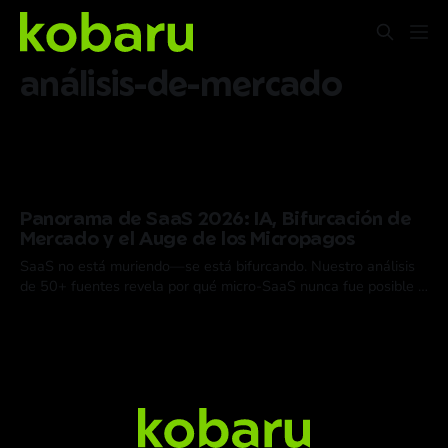
análisis-de-mercado
Panorama de SaaS 2026: IA, Bifurcación de
Mercado y el Auge de los Micropagos
SaaS no está muriendo—se está bifurcando. Nuestro análisis
de 50+ fuentes revela por qué micro-SaaS nunca fue posible y
cómo x402 cambia todo.
02 Feb 2026